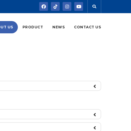
UT US
PRODUCT
NEWS
CONTACT US
pendukung serta sertifikasi Halal untuk menjamin
pengalaman.