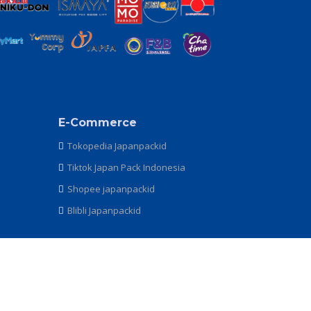
E-Commerce
Tokopedia Japanpackid
Tiktok Japan Pack Indonesia
Shopee japanpackid
Blibli Japanpackid