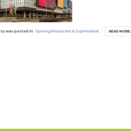
try was posted in
Opening Restaurant & Supermarket
READ MORE..