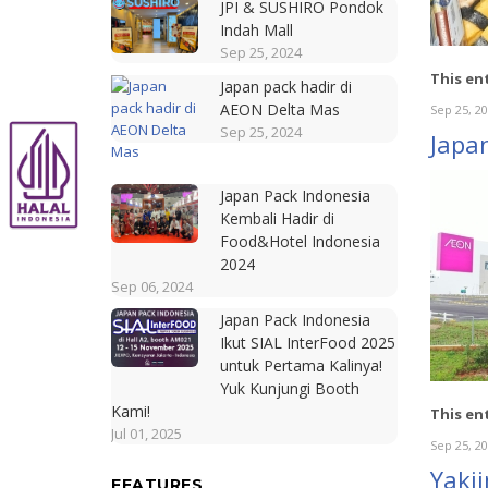
JPI & SUSHIRO Pondok
Indah Mall
Sep 25, 2024
This en
Japan pack hadir di
AEON Delta Mas
Sep 25, 2
Sep 25, 2024
Japa
Japan Pack Indonesia
Kembali Hadir di
Food&Hotel Indonesia
2024
Sep 06, 2024
Japan Pack Indonesia
Ikut SIAL InterFood 2025
untuk Pertama Kalinya!
Yuk Kunjungi Booth
Kami!
This en
Jul 01, 2025
Sep 25, 2
Yaki
FEATURES