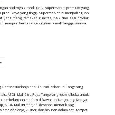
engan hadirnya Grand Lucky, supermarket premium yang
as produknya yang tinggi. Supermarket ini menjadi tujuan
t yang mengutamakan kualitas, baik dari segi produk
ood, maupun berbagai kebutuhan rumah tangga lainnya.
.
: DestinasiBelanja dan HiburanTerbaru di Tangerang
lalu, AEON Mall Citra Raya Tangerang resmi dibuka untuk
t perbelanjaan modern di kawasan Tangerang. Dengan
ap, AEON Mall ini menjadi destinasi menarik bagi
lama nbelanja, kuliner, dan hiburan dalam satu tempat.