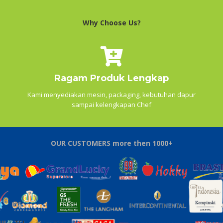
Why Choose Us?
Ragam Produk Lengkap
Kami menyediakan mesin, packaging, kebutuhan dapur
sampai kelengkapan Chef
OUR CUSTOMERS more then 1000+